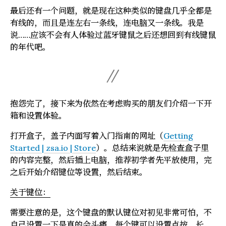
最后还有一个问题，就是现在这种类似的键盘几乎全都是
有线的，而且是连左右一条线，连电脑又一条线。我是
说……应该不会有人体验过蓝牙键鼠之后还想回到有线键鼠
的年代吧。
抱怨完了，接下来为依然在考虑购买的朋友们介绍一下开
箱和设置体验。
打开盒子，盖子内面写着入门指南的网址（
Getting
Started | zsa.io | Store
）。总结来说就是先检查盒子里
的内容完整，然后插上电脑，推荐初学者先平放使用，完
之后开始介绍键位等设置，然后结束。
关于键位：
需要注意的是，这个键盘的默认键位对初见非常可怕，不
自己设置一下是真的会头痛。每个键可以设置点按、长