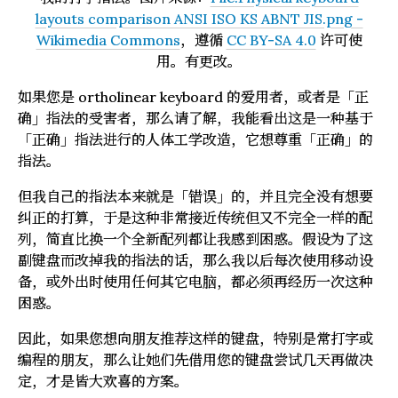
layouts comparison ANSI ISO KS ABNT JIS.png -
Wikimedia Commons
，遵循
CC BY-SA 4.0
许可使
用。有更改。
如果您是 ortholinear keyboard 的爱用者，或者是「正
确」指法的受害者，那么请了解，我能看出这是一种基于
「正确」指法进行的人体工学改造，它想尊重「正确」的
指法。
但我自己的指法本来就是「错误」的，并且完全没有想要
纠正的打算，于是这种非常接近传统但又不完全一样的配
列，简直比换一个全新配列都让我感到困惑。假设为了这
副键盘而改掉我的指法的话，那么我以后每次使用移动设
备，或外出时使用任何其它电脑，都必须再经历一次这种
困惑。
因此，如果您想向朋友推荐这样的键盘，特别是常打字或
编程的朋友，那么让她们先借用您的键盘尝试几天再做决
定，才是皆大欢喜的方案。