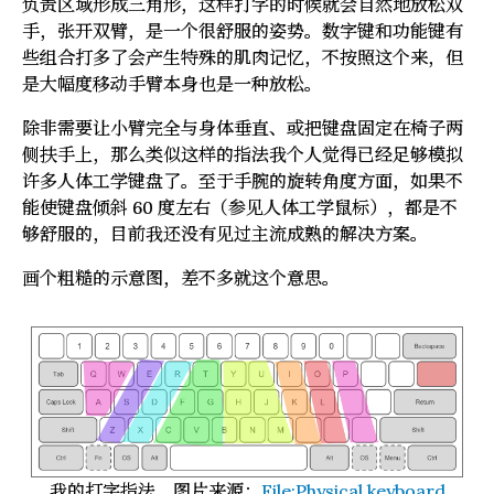
负责区域形成三角形，这样打字的时候就会自然地放松双
手，张开双臂，是一个很舒服的姿势。数字键和功能键有
些组合打多了会产生特殊的肌肉记忆，不按照这个来，但
是大幅度移动手臂本身也是一种放松。
除非需要让小臂完全与身体垂直、或把键盘固定在椅子两
侧扶手上，那么类似这样的指法我个人觉得已经足够模拟
许多人体工学键盘了。至于手腕的旋转角度方面，如果不
能使键盘倾斜 60 度左右（参见人体工学鼠标），都是不
够舒服的，目前我还没有见过主流成熟的解决方案。
画个粗糙的示意图，差不多就这个意思。
我的打字指法。图片来源：
File:Physical keyboard