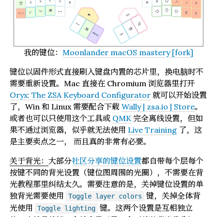
我的键位：
Moonlander macOS mastery [fork]
键位以固件形式直接刷入键盘内置的芯片里，换电脑时不
需要重新设置。Mac 直接在 Chromium 浏览器里打开
Oryx: The ZSA Keyboard Configurator
就可以开始设置
了，Win 和 Linux 需要配合下载
Wally | zsa.io | Store
。
或者也可以只使用这个工具或
QMK
完全离线设置，但如
果不通过浏览器，似乎就无法使用
Live Training
了，这
是主要卖点之一， 而且真的非常有必要。
关于背光：
大部分
社区分享的键位设置
都自带每个层每个
按键不同的背光设置（键位图周围的光圈），不需要在背
光教程那里纠结太久。需要注意的是，关掉键位设置的单
独背光需要使用
键，关掉全体背
Toggle layer colors
光使用
键。这两个设置是互相独立
Toggle lighting