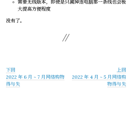
需要无线版本，即使是只减掉连电脑那一条线也会极
大提高方便程度
没有了。
下回
上回
2022 年 6 月 ~ 7 月网络购物
2022 年 4 月 ~ 5 月网络购
得与失
物得与失