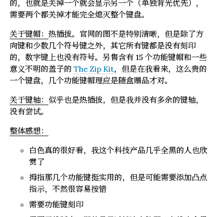
的，也就是关掉一个就会显示另一个（单独背光优先），
需要两个都关掉才能完全熄灭整个键盘。
关于键帽：
热插拔。官网的图不是特别清晰，但是除了方
向键和少数几个符号键之外，其它所有键都是没有刻印
的，数字键上也没有符号。另售含有 15 个功能键帽和一些
意义不明的盖子的
The Zip Kit
，但是在我看来，这么贵的
一个键盘，几个功能键帽理应是随盒赠品才对。
关于键轴：
似乎也是热插拔，但是我并没有多余的键轴，
没有尝试。
整体感想：
白色真的很好看，我这个科技产品几乎全黑的人也欣
赏了
拇指那几个功能键挺实用的，但是可能需要添加凸点
指示，不然很容易按错
需要功能键刻印